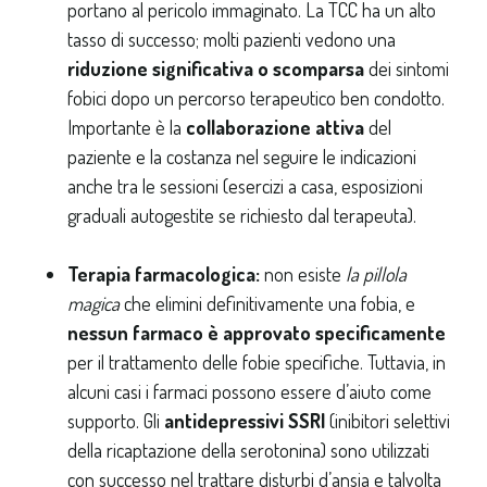
portano al pericolo immaginato. La TCC ha un alto
tasso di successo; molti pazienti vedono una
riduzione significativa o scomparsa
dei sintomi
fobici dopo un percorso terapeutico ben condotto.
Importante è la
collaborazione attiva
del
paziente e la costanza nel seguire le indicazioni
anche tra le sessioni (esercizi a casa, esposizioni
graduali autogestite se richiesto dal terapeuta).
Terapia farmacologica:
non esiste
la pillola
magica
che elimini definitivamente una fobia, e
nessun farmaco è approvato specificamente
per il trattamento delle fobie specifiche. Tuttavia, in
alcuni casi i farmaci possono essere d’aiuto come
supporto. Gli
antidepressivi SSRI
(inibitori selettivi
della ricaptazione della serotonina) sono utilizzati
con successo nel trattare disturbi d’ansia e talvolta