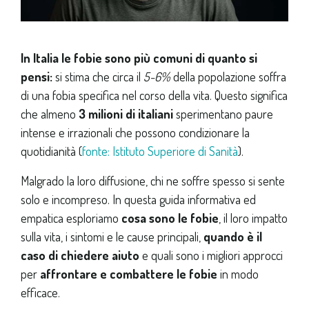
In Italia le fobie sono più comuni di quanto si
pensi:
si stima che circa il
5-6%
della popolazione soffra
di una fobia specifica nel corso della vita. Questo significa
che almeno
3 milioni di italiani
sperimentano paure
intense e irrazionali che possono condizionare la
quotidianità (
fonte: Istituto Superiore di Sanità
).
Malgrado la loro diffusione, chi ne soffre spesso si sente
solo e incompreso. In questa guida informativa ed
empatica esploriamo
cosa sono le fobie
, il loro impatto
sulla vita, i sintomi e le cause principali,
quando è il
caso di chiedere aiuto
e quali sono i migliori approcci
per
affrontare e combattere le fobie
in modo
efficace.