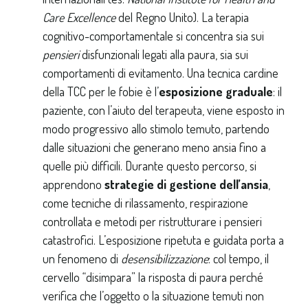
Care Excellence
del Regno Unito). La terapia
cognitivo-comportamentale si concentra sia sui
pensieri
disfunzionali legati alla paura, sia sui
comportamenti di evitamento. Una tecnica cardine
della TCC per le fobie è l’
esposizione graduale
: il
paziente, con l’aiuto del terapeuta, viene esposto in
modo progressivo allo stimolo temuto, partendo
dalle situazioni che generano meno ansia fino a
quelle più difficili. Durante questo percorso, si
apprendono
strategie di gestione dell’ansia
,
come tecniche di rilassamento, respirazione
controllata e metodi per ristrutturare i pensieri
catastrofici. L’esposizione ripetuta e guidata porta a
un fenomeno di
desensibilizzazione
: col tempo, il
cervello “disimpara” la risposta di paura perché
verifica che l’oggetto o la situazione temuti non