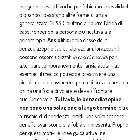
vengono prescritti anche per fobie molto invalidanti
o quando coesistono altre forme di ansia
generalizzata. Gli SSRI aiutano a ridurre l’ansia di
base, rendendo la persona più ricettiva alla
psicoterapia.
Ansiolitici
della classe delle
benzodiazepine (ad es. alprazolam, lorazepam)
possono essere utilizzati
in casi circoscritti
per
attenuare temporaneamente l’ansia acuta – ad
esempio, il medico potrebbe prescrivere una
piccola dose da assumere prima di un volo aereo a
chi ha una fobia di volare e deve affrontare
quell’unico volo.
Tuttavia, le benzodiazepine
non sono una soluzione a lungo termine
: oltre
al rischio di dipendenza, infatti, una volta sospese i
benefici svaniscono e la fobia si ripresenta. Proprio
per questi motivi le linee guida attuali ne