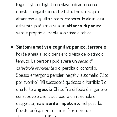
fuga” (fight or flight) con rilascio di adrenalina:
questo spiega il cuore che batte forte, il respiro
affannoso e gli altri sintomi corporei. In alcuni casi
estremi si può arrivare a un
attacco di panico
vero e proprio di fronte allo stimolo fobico.
Sintomi emotivi e cognitivi:
panico, terrore o
forte ansia
al solo pensiero o vista dello stimolo
temuto. La persona può avere un
senso di
catastrofe imminente
o di perdita di controllo.
Spesso emergono pensieri negativi automatici (“Sto
per svenire”, “Mi succederà qualcosa di terribile”) e
una forte
angoscia
. Chi soffre di fobia è in genere
consapevole che la sua paura è irrazionale o
esagerata, ma
si sente impotente
nel gestirla.
Questo può generare anche frustrazione e