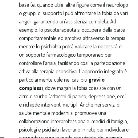
base (e, quando utile, altre figure come il neurologo
o gruppi di supporto) può affrontare la fobia da vari
angoli, garantendo un’assistenza completa. Ad
esempio, lo psicoterapeuta si occuperà della parte
comportamentale ed emotiva attraverso la terapia,
mentre lo psichiatra potrà valutare la necessità di
un supporto farmacologico temporaneo per
controllare l’ansia, facilitando così la partecipazione
attiva alla terapia espositiva. L’approccio integrato è
particolarmente utile nei casi più
gravi o
complessi
, dove magari la fobia coesiste con un
altro disturbo (attacchi di panico, depressione, ecc.)
e richiede interventi multipli. Anche nei servizi di
salute mentale moderni si promuove una
collaborazione interprofessionale: medici di famiglia,
psicologi e psichiatri lavorano in rete per individuare
e prendersi cura in modo coordinato dei pazienti