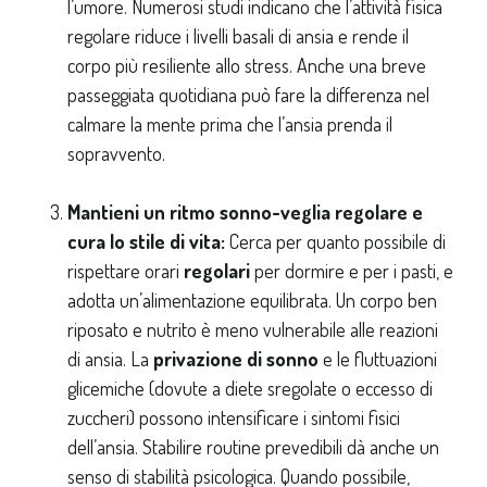
l’umore. Numerosi studi indicano che l’attività fisica
regolare riduce i livelli basali di ansia e rende il
corpo più resiliente allo stress. Anche una breve
passeggiata quotidiana può fare la differenza nel
calmare la mente prima che l’ansia prenda il
sopravvento.
Mantieni un ritmo sonno-veglia regolare e
cura lo stile di vita:
Cerca per quanto possibile di
rispettare orari
regolari
per dormire e per i pasti, e
adotta un’alimentazione equilibrata. Un corpo ben
riposato e nutrito è meno vulnerabile alle reazioni
di ansia. La
privazione di sonno
e le fluttuazioni
glicemiche (dovute a diete sregolate o eccesso di
zuccheri) possono intensificare i sintomi fisici
dell’ansia. Stabilire routine prevedibili dà anche un
senso di stabilità psicologica. Quando possibile,