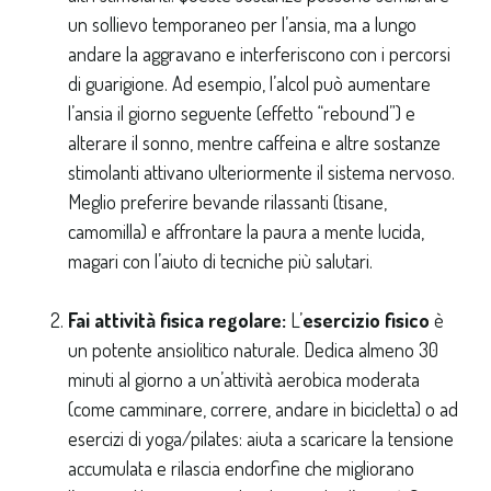
un sollievo temporaneo per l’ansia, ma a lungo
andare la aggravano e interferiscono con i percorsi
di guarigione. Ad esempio, l’alcol può aumentare
l’ansia il giorno seguente (effetto “rebound”) e
alterare il sonno, mentre caffeina e altre sostanze
stimolanti attivano ulteriormente il sistema nervoso.
Meglio preferire bevande rilassanti (tisane,
camomilla) e affrontare la paura a mente lucida,
magari con l’aiuto di tecniche più salutari.
Fai attività fisica regolare:
L’
esercizio fisico
è
un potente ansiolitico naturale. Dedica almeno 30
minuti al giorno a un’attività aerobica moderata
(come camminare, correre, andare in bicicletta) o ad
esercizi di yoga/pilates: aiuta a scaricare la tensione
accumulata e rilascia endorfine che migliorano