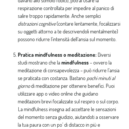
davanti allo stimolo fobico, potrai usare la
respirazione controllata per impedire al panico di
salire troppo rapidamente. Anche semplici
distrazioni cognitive
(contare lentamente, focalizzarsi
su oggetti attorno a te descrivendoli mentalmente)
possono ridurre l’intensità dell’ansia sul momento.
Pratica mindfulness o meditazione:
Diversi
studi mostrano che la
mindfulness
– ovvero la
meditazione di consapevolezza – può ridurre l’ansia
se praticata con costanza. Bastano
pochi minuti al
giorno
di meditazione per ottenere benefici. Puoi
utilizzare app o video online che guidano
meditazioni brevi focalizzate sul respiro o sul corpo.
La mindfulness insegna ad accettare le sensazioni
del momento senza giudizio, aiutandoti a osservare
la tua paura con un po’ di distacco in più e