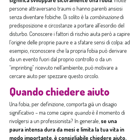
persone attraversano traumi o hanno parenti ansiosi
senza diventare fobiche. Di solito è la
combinazione
di
predisposizione e circostanze a portare all’esordio del
disturbo. Conoscere i fattori di rischio aiuta però a capire
l’origine delle proprie paure e a sfatare sensi di colpa: ad
esempio, riconoscere che la propria fobia può derivare
da un evento fuori dal proprio controllo o da un
“imprinting” ricevuto nell’ambiente, può motivare a
cercare aiuto per spezzare questo circolo.
Quando chiedere aiuto
Una fobia, per definizione, comporta già un disagio
significativo – ma come capire
quando
è il momento di
rivolgersi a un professionista? In generale,
se una
paura intensa dura da mesi e limita la tua vita in
modo importante, è consigliabile chiedere aiuto.