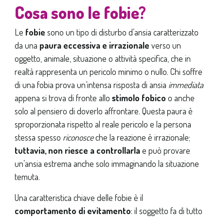
Cosa sono le fobie?
Le
fobie
sono un tipo di disturbo d’ansia caratterizzato
da una
paura eccessiva e irrazionale
verso un
oggetto, animale, situazione o attività specifica, che in
realtà rappresenta un pericolo minimo o nullo. Chi soffre
di una fobia prova un’intensa risposta di ansia
immediata
appena si trova di fronte allo
stimolo fobico
o anche
solo al pensiero di doverlo affrontare. Questa paura è
sproporzionata rispetto al reale pericolo e la persona
stessa spesso
riconosce
che la reazione è irrazionale;
tuttavia, non riesce a controllarla
e può provare
un’ansia estrema anche solo immaginando la situazione
temuta.
Una caratteristica chiave delle fobie è il
comportamento di evitamento
: il soggetto fa di tutto