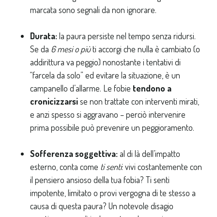
marcata sono segnali da non ignorare.
Durata:
la paura persiste nel tempo senza ridursi.
Se da
6 mesi o più
ti accorgi che nulla è cambiato (o
addirittura va peggio) nonostante i tentativi di
“farcela da solo” ed evitare la situazione, è un
campanello d’allarme. Le fobie
tendono a
cronicizzarsi
se non trattate con interventi mirati,
e anzi spesso si aggravano – perciò intervenire
prima possibile può prevenire un peggioramento.
Sofferenza soggettiva:
al di là dell’impatto
esterno, conta come
ti senti
: vivi costantemente con
il pensiero ansioso della tua fobia? Ti senti
impotente, limitato o provi vergogna di te stesso a
causa di questa paura? Un notevole disagio