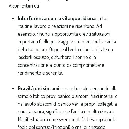
Alcuni criteri utili:
Interferenza con la vita quotidiana:
la tua
routine, lavoro o relazioni ne risentono. Ad
esempio, rinunci a opportunità o eviti situazioni
importanti (colloqui, viaggi, visite mediche) a causa
della tua paura. Oppure il livello di ansia è tale da
lasciarti esausto, disturbare il sonno o la
concentrazione al punto da compromettere
rendimento e serenità.
Gravità dei sintomi:
se anche solo pensando allo
stimolo fobico provi panico o sintomi fisici intensi, o
hai avuto attacchi di panico veri e propri collegati a
questa paura, significa che l’ansia è molto elevata.
Manifestazioni come svenimenti (ad esempio nella
fobia del sangue/iniezioni) o crisi di angoscia