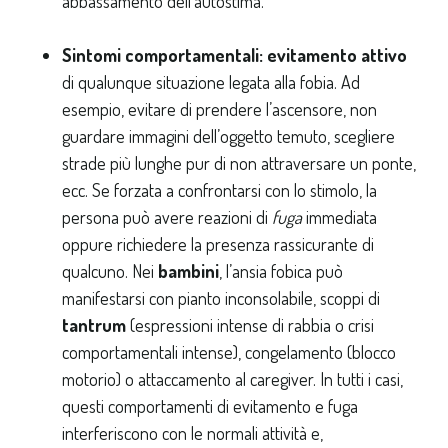
abbassamento dell’autostima.
Sintomi comportamentali:
evitamento attivo
di qualunque situazione legata alla fobia. Ad
esempio, evitare di prendere l’ascensore, non
guardare immagini dell’oggetto temuto, scegliere
strade più lunghe pur di non attraversare un ponte,
ecc. Se forzata a confrontarsi con lo stimolo, la
persona può avere reazioni di
fuga
immediata
oppure richiedere la presenza rassicurante di
qualcuno. Nei
bambini
, l’ansia fobica può
manifestarsi con pianto inconsolabile, scoppi di
tantrum
(espressioni intense di rabbia o crisi
comportamentali intense), congelamento (blocco
motorio) o attaccamento al caregiver. In tutti i casi,
questi comportamenti di evitamento e fuga
interferiscono con le normali attività e,