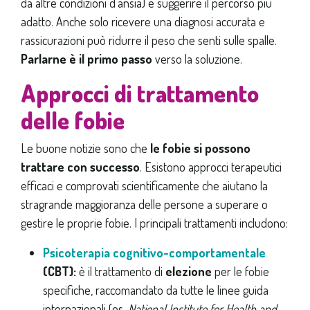
da altre condizioni d’ansia) e suggerire il percorso più
adatto. Anche solo ricevere una diagnosi accurata e
rassicurazioni può ridurre il peso che senti sulle spalle.
Parlarne è il primo passo
verso la soluzione.
Approcci di trattamento
delle fobie
Le buone notizie sono che
le fobie si possono
trattare con successo
. Esistono approcci terapeutici
efficaci e comprovati scientificamente che aiutano la
stragrande maggioranza delle persone a superare o
gestire le proprie fobie. I principali trattamenti includono:
Psicoterapia cognitivo-comportamentale
(CBT):
è il trattamento di
elezione
per le fobie
specifiche, raccomandato da tutte le linee guida
internazionali (es.
National Institute for Health and