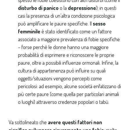
disturbo di panico
o la
depressione
); in questi
casi la presenza di un’altra condizione psicologica
può amplificare le paure specifiche. Il
sesso
femminile
è stato identificato come un fattore
associato a maggiore prevalenza di fobie specifiche
– forse perché le donne hanno una maggiore
probabilità di esprimere e riconoscere le proprie
paure, oltre a possibili influenze ormonali. Infine, la
cultura di appartenenza può influire su quali
oggetti/situazioni vengono percepiti come
pericolosi: ad esempio, alcune società enfatizzano di
più certe paure (come quella per particolari animali
o luoghi) attraverso credenze popolari o tabù.
Va sottolineato che
avere questi fattori non
significa sviluppare sicuramente una fobia
: molte