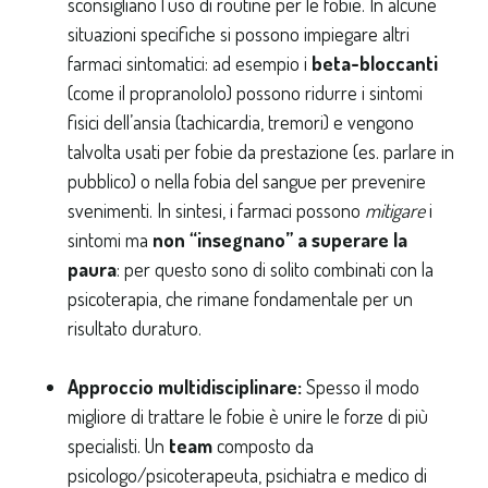
sconsigliano l’uso di routine per le fobie. In alcune
situazioni specifiche si possono impiegare altri
farmaci sintomatici: ad esempio i
beta-bloccanti
(come il propranololo) possono ridurre i sintomi
fisici dell’ansia (tachicardia, tremori) e vengono
talvolta usati per fobie da prestazione (es. parlare in
pubblico) o nella fobia del sangue per prevenire
svenimenti. In sintesi, i farmaci possono
mitigare
i
sintomi ma
non “insegnano” a superare la
paura
: per questo sono di solito combinati con la
psicoterapia, che rimane fondamentale per un
risultato duraturo.
Approccio multidisciplinare:
Spesso il modo
migliore di trattare le fobie è unire le forze di più
specialisti. Un
team
composto da
psicologo/psicoterapeuta, psichiatra e medico di