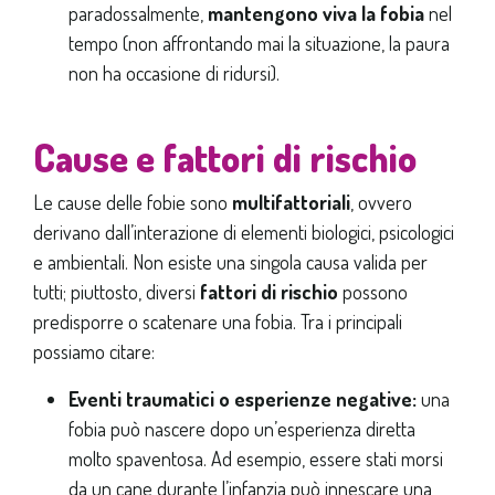
paradossalmente,
mantengono viva la fobia
nel
tempo (non affrontando mai la situazione, la paura
non ha occasione di ridursi).
Cause e fattori di rischio
Le cause delle fobie sono
multifattoriali
, ovvero
derivano dall’interazione di elementi biologici, psicologici
e ambientali. Non esiste una singola causa valida per
tutti; piuttosto, diversi
fattori di rischio
possono
predisporre o scatenare una fobia. Tra i principali
possiamo citare:
Eventi traumatici o esperienze negative:
una
fobia può nascere dopo un’esperienza diretta
molto spaventosa. Ad esempio, essere stati morsi
da un cane durante l’infanzia può innescare una