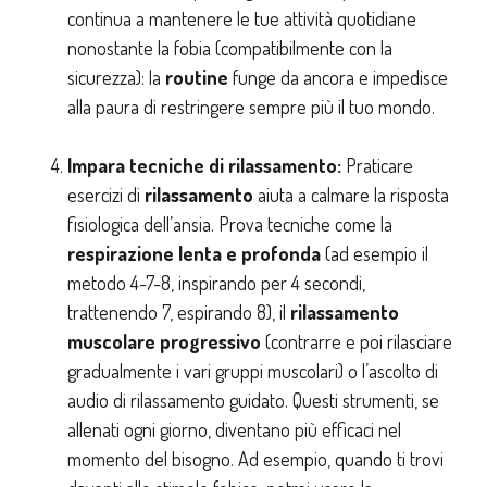
continua a mantenere le tue attività quotidiane
nonostante la fobia (compatibilmente con la
sicurezza): la
routine
funge da ancora e impedisce
alla paura di restringere sempre più il tuo mondo.
Impara tecniche di rilassamento:
Praticare
esercizi di
rilassamento
aiuta a calmare la risposta
fisiologica dell’ansia. Prova tecniche come la
respirazione lenta e profonda
(ad esempio il
metodo 4-7-8, inspirando per 4 secondi,
trattenendo 7, espirando 8), il
rilassamento
muscolare progressivo
(contrarre e poi rilasciare
gradualmente i vari gruppi muscolari) o l’ascolto di
audio di rilassamento guidato. Questi strumenti, se
allenati ogni giorno, diventano più efficaci nel
momento del bisogno. Ad esempio, quando ti trovi