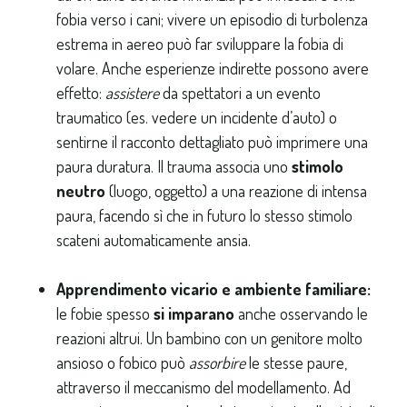
fobia verso i cani; vivere un episodio di turbolenza
estrema in aereo può far sviluppare la fobia di
volare. Anche esperienze indirette possono avere
effetto:
assistere
da spettatori a un evento
traumatico (es. vedere un incidente d’auto) o
sentirne il racconto dettagliato può imprimere una
paura duratura. Il trauma associa uno
stimolo
neutro
(luogo, oggetto) a una reazione di intensa
paura, facendo sì che in futuro lo stesso stimolo
scateni automaticamente ansia.
Apprendimento vicario e ambiente familiare:
le fobie spesso
si imparano
anche osservando le
reazioni altrui. Un bambino con un genitore molto
ansioso o fobico può
assorbire
le stesse paure,
attraverso il meccanismo del modellamento. Ad