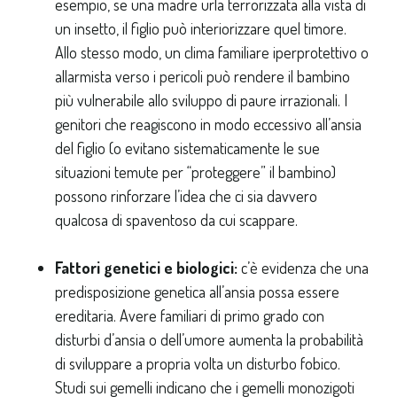
esempio, se una madre urla terrorizzata alla vista di
un insetto, il figlio può interiorizzare quel timore.
Allo stesso modo, un clima familiare iperprotettivo o
allarmista verso i pericoli può rendere il bambino
più vulnerabile allo sviluppo di paure irrazionali. I
genitori che reagiscono in modo eccessivo all’ansia
del figlio (o evitano sistematicamente le sue
situazioni temute per “proteggere” il bambino)
possono rinforzare l’idea che ci sia davvero
qualcosa di spaventoso da cui scappare.
Fattori genetici e biologici:
c’è evidenza che una
predisposizione genetica all’ansia possa essere
ereditaria. Avere familiari di primo grado con
disturbi d’ansia o dell’umore aumenta la probabilità
di sviluppare a propria volta un disturbo fobico.
Studi sui gemelli indicano che i gemelli monozigoti