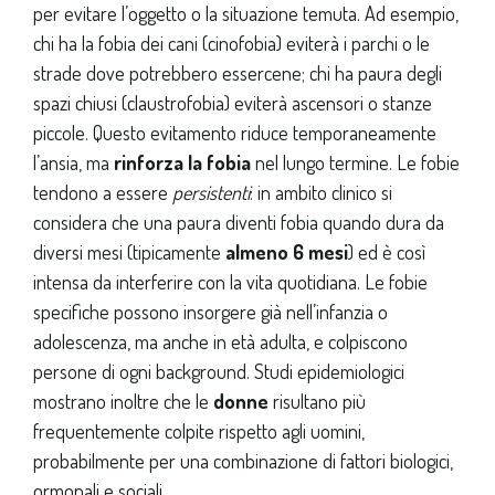
per evitare l’oggetto o la situazione temuta. Ad esempio,
chi ha la fobia dei cani (cinofobia) eviterà i parchi o le
strade dove potrebbero essercene; chi ha paura degli
spazi chiusi (claustrofobia) eviterà ascensori o stanze
piccole. Questo evitamento riduce temporaneamente
l’ansia, ma
rinforza la fobia
nel lungo termine. Le fobie
tendono a essere
persistenti
: in ambito clinico si
considera che una paura diventi fobia quando dura da
diversi mesi (tipicamente
almeno 6 mesi
) ed è così
intensa da interferire con la vita quotidiana. Le fobie
specifiche possono insorgere già nell’infanzia o
adolescenza, ma anche in età adulta, e colpiscono
persone di ogni background. Studi epidemiologici
mostrano inoltre che le
donne
risultano più
frequentemente colpite rispetto agli uomini,
probabilmente per una combinazione di fattori biologici,
ormonali e sociali.