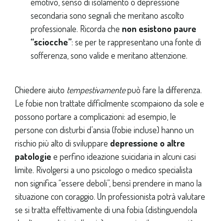
emotivo, senso di isolamento o depressione
secondaria sono segnali che meritano ascolto
professionale. Ricorda che
non esistono paure
“sciocche”
: se per te rappresentano una fonte di
sofferenza, sono valide e meritano attenzione.
Chiedere aiuto
tempestivamente
può fare la differenza.
Le fobie non trattate difficilmente scompaiono da sole e
possono portare a complicazioni: ad esempio, le
persone con disturbi d’ansia (fobie incluse) hanno un
rischio più alto di sviluppare
depressione o altre
patologie
e perfino ideazione suicidaria in alcuni casi
limite. Rivolgersi a uno psicologo o medico specialista
non significa “essere deboli”, bensì prendere in mano la
situazione con coraggio. Un professionista potrà valutare
se si tratta effettivamente di una fobia (distinguendola