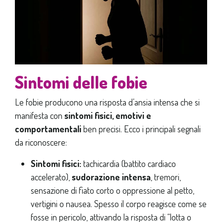
Sintomi delle fobie
Le fobie producono una risposta d’ansia intensa che si
manifesta con
sintomi fisici, emotivi e
comportamentali
ben precisi. Ecco i principali segnali
da riconoscere:
Sintomi fisici:
tachicardia (battito cardiaco
accelerato),
sudorazione intensa
, tremori,
sensazione di fiato corto o oppressione al petto,
vertigini o nausea. Spesso il corpo reagisce come se
fosse in pericolo, attivando la risposta di “lotta o