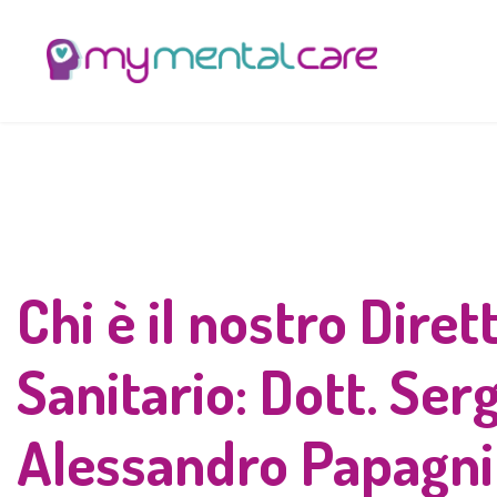
Chi è il nostro Diret
Sanitario: Dott. Ser
Alessandro Papagni