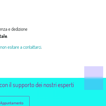
ienza e dedizione
tale
.
,
non esitare a contattarci
.
on il supporto dei nostri esperti
n Appuntamento