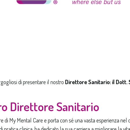
ogliosi di presentare il nostro
Direttore Sanitario: il Dott
tro Direttore Sanitario
tore di My Mental Care e porta con sé una vasta esperienza nel
 pratica clinica, ha dedicato la sua carriera a migliorare la vita