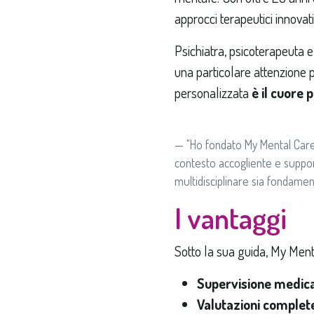
approcci terapeutici innovati
Psichiatra, psicoterapeuta e
una particolare attenzione 
personalizzata
è il cuore 
"Ho fondato My Mental Care 
contesto accogliente e support
multidisciplinare sia fondamen
I vantaggi
Sotto la sua guida, My Ment
Supervisione medica 
Valutazioni complet