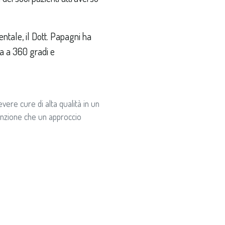
ntale, il Dott. Papagni ha
ra a 360 gradi e
ere cure di alta qualità in un
nvinzione che un approccio