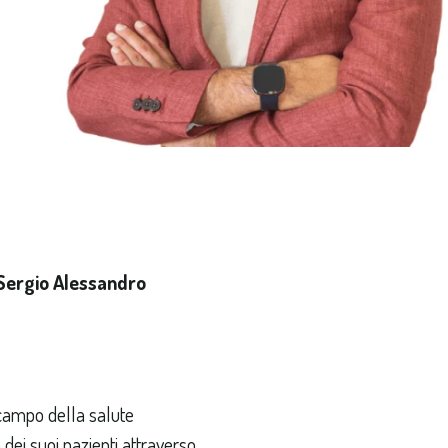
. Sergio Alessandro
 campo della salute
 dei suoi pazienti attraverso