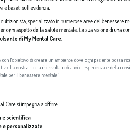
vi e basati sull'evidenza.
 nutrizionista, specializzato in numerose aree del benessere me
per ogni aspetto della salute mentale. La sua visione di una cu
pulsante di My Mental Care
.
con l'obiettivo di creare un ambiente dove ogni paziente possa ricev
ivo. La nostra clinica è il risultato di anni di esperienza e della co
tale per il benessere mentale."
al Care si impegna a offrire:
e scientifica
e e personalizzate