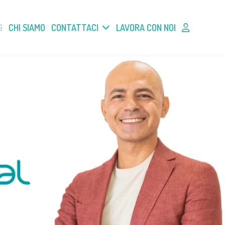
G
CHI SIAMO
CONTATTACI
LAVORA CON NOI