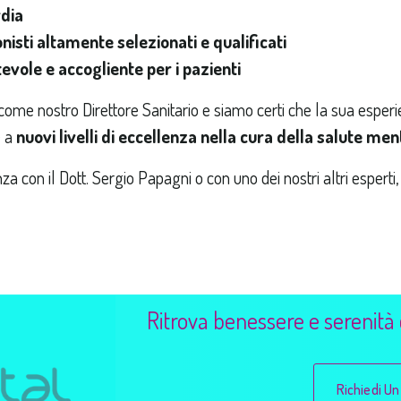
rdia
nisti altamente selezionati e qualificati
vole e accogliente per i pazienti
come nostro Direttore Sanitario e siamo certi che la sua esper
e a
nuovi livelli di eccellenza nella cura della salute men
 con il Dott. Sergio Papagni o con uno dei nostri altri esperti
Ritrova benessere e serenità c
Richiedi U