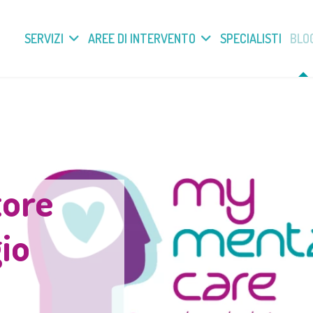
SERVIZI
AREE DI INTERVENTO
SPECIALISTI
BLO
tore
gio