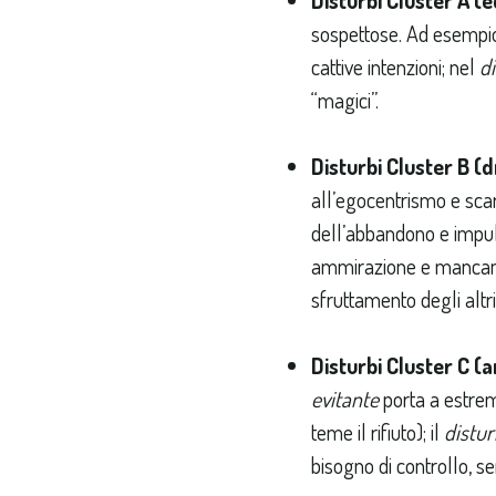
sospettose. Ad esempio
cattive intenzioni; nel
di
“magici”.
Disturbi Cluster B (
all’egocentrismo e sca
dell’abbandono e impuls
ammirazione e mancanz
sfruttamento degli altr
Disturbi Cluster C (a
evitante
porta a estrem
teme il rifiuto); il
distur
bisogno di controllo, s