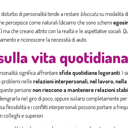
 disturbo di personalità tende a restare
bloccata
su modalità di
e percepisce come naturali (diciamo che sono schemi
egosin
ma che creano attrito con la realtà e le aspettative sociali. Que
amento e riconoscere la necessità di aiuto.
sulla vita quotidian
rsonalità significa affrontare
sfide quotidiane logoranti
. I
o problemi nelle
relazioni interpersonali, nel lavoro, nell
 queste persone
non riescono a mantenere relazioni stabil
enigrarla nel giro di poco, oppure isolarsi completamente per il
sa flessibilità e i conflitti interpersonali possono portare a freq
n colleghi e superiori.