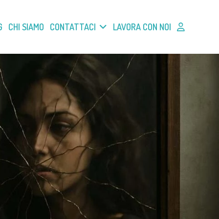
G
CHI SIAMO
CONTATTACI
LAVORA CON NOI