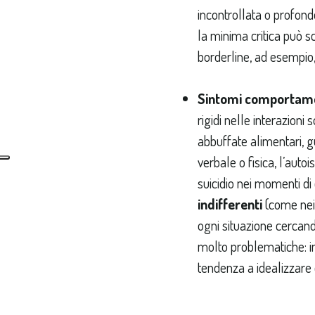
incontrollata o profond
la minima critica può sc
borderline, ad esempio,
Sintomi comportament
rigidi nelle interazioni s
abbuffate alimentari, g
verbale o fisica, l’autoi
suicidio nei momenti di
indifferenti
(come nei 
ogni situazione cercando
molto problematiche: ins
tendenza a idealizzare 