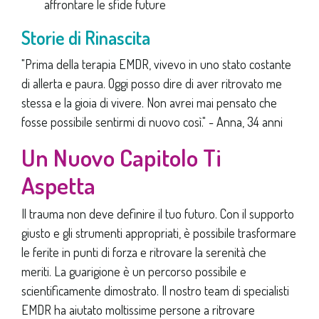
affrontare le sfide future
Storie di Rinascita
"Prima della terapia EMDR, vivevo in uno stato costante
di allerta e paura. Oggi posso dire di aver ritrovato me
stessa e la gioia di vivere. Non avrei mai pensato che
fosse possibile sentirmi di nuovo così." - Anna, 34 anni
Un Nuovo Capitolo Ti
Aspetta
Il trauma non deve definire il tuo futuro. Con il supporto
giusto e gli strumenti appropriati, è possibile trasformare
le ferite in punti di forza e ritrovare la serenità che
meriti. La guarigione è un percorso possibile e
scientificamente dimostrato. Il nostro team di specialisti
EMDR ha aiutato moltissime persone a ritrovare