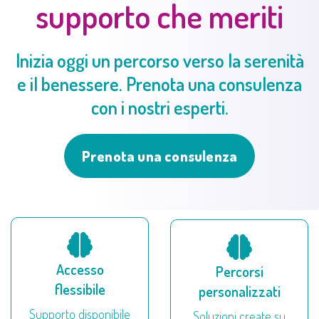
supporto che meriti
Inizia oggi un percorso verso la serenità
e il benessere. Prenota una consulenza
con i nostri esperti.
Prenota una consulenza
Accesso
Percorsi
flessibile
personalizzati
Supporto disponibile
Soluzioni create su