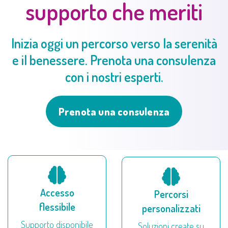
supporto che meriti
Inizia oggi un percorso verso la serenità
e il benessere. Prenota una consulenza
con i nostri esperti.
Prenota una consulenza
Accesso
Percorsi
flessibile
personalizzati
Supporto disponibile
Soluzioni create su