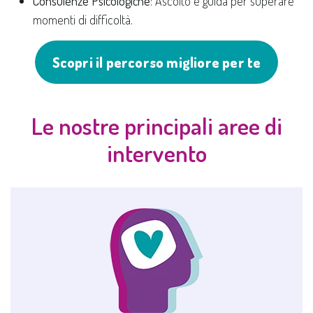
Consulenze Psicologiche
: Ascolto e guida per superare
momenti di difficoltà.
Scopri il percorso migliore per te
Le nostre principali aree di
intervento