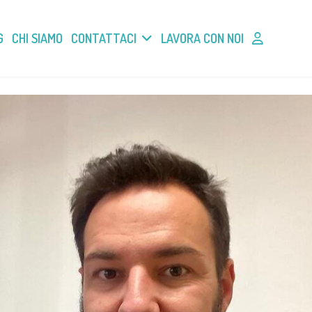
G
CHI SIAMO
CONTATTACI
LAVORA CON NOI