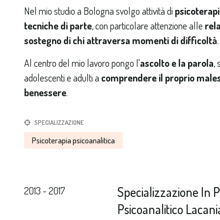
Nel mio studio a Bologna svolgo attività di
psicoterapi
tecniche di parte
, con particolare attenzione alle
rela
sostegno di chi attraversa momenti di difficoltà
.
Al centro del mio lavoro pongo l'
ascolto e la parola
,
adolescenti e adulti a
comprendere il proprio male
benessere
.
SPECIALIZZAZIONE
Psicoterapia psicoanalitica
Specializzazione In 
2013 - 2017
Psicoanalitico Lacan