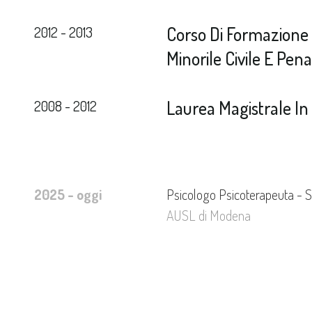
Corso Di Formazione B
2012 - 2013
Minorile Civile E Pen
Laurea Magistrale In 
2008 - 2012
2025 - oggi
Psicologo Psicoterapeuta - S
AUSL di Modena