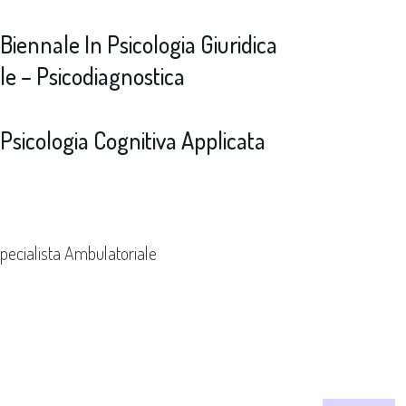
iennale In Psicologia Giuridica
ale – Psicodiagnostica
Psicologia Cognitiva Applicata
pecialista Ambulatoriale