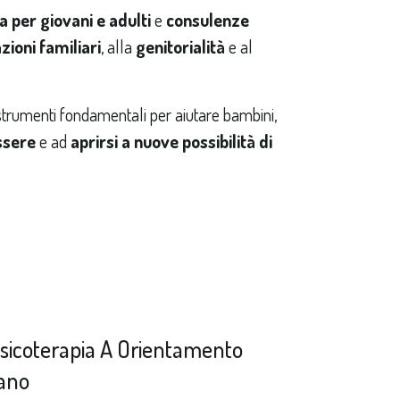
a per giovani e adulti
e
consulenze
zioni familiari
, alla
genitorialità
e al
 strumenti fondamentali per aiutare bambini,
ssere
e ad
aprirsi a nuove possibilità di
Psicoterapia A Orientamento
iano