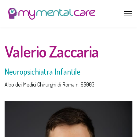
Valerio Zaccaria
Neuropsichiatra Infantile
Albo dei Medici Chirurghi di Roma n. 65003